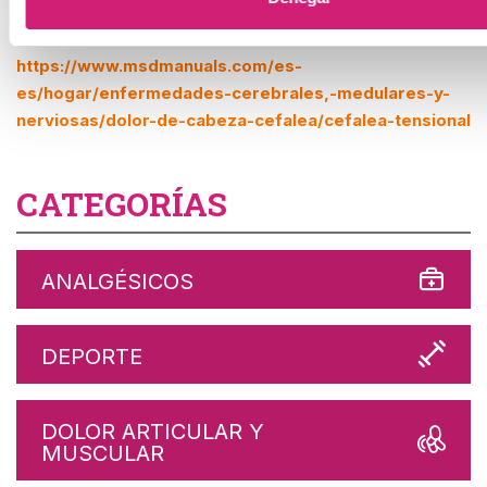
https://medlineplus.gov/spanish/ency/patientinstructio
https://www.msdmanuals.com/es-
es/hogar/enfermedades-cerebrales,-medulares-y-
nerviosas/dolor-de-cabeza-cefalea/cefalea-tensional
CATEGORÍAS
ANALGÉSICOS
DEPORTE
DOLOR ARTICULAR Y
MUSCULAR