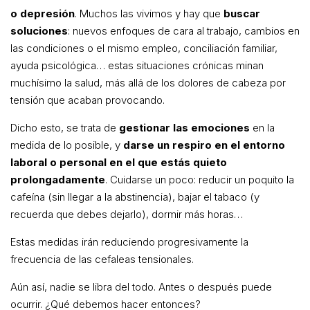
o depresión
. Muchos las vivimos y hay que
buscar
soluciones
: nuevos enfoques de cara al trabajo, cambios en
las condiciones o el mismo empleo, conciliación familiar,
ayuda psicológica… estas situaciones crónicas minan
muchísimo la salud, más allá de los dolores de cabeza por
tensión que acaban provocando.
Dicho esto, se trata de
gestionar las emociones
en la
medida de lo posible, y
darse un respiro en el entorno
laboral o personal en el que estás quieto
prolongadamente
. Cuidarse un poco: reducir un poquito la
cafeína (sin llegar a la abstinencia), bajar el tabaco (y
recuerda que debes dejarlo), dormir más horas…
Estas medidas irán reduciendo progresivamente la
frecuencia de las cefaleas tensionales.
Aún así, nadie se libra del todo. Antes o después puede
ocurrir. ¿Qué debemos hacer entonces?