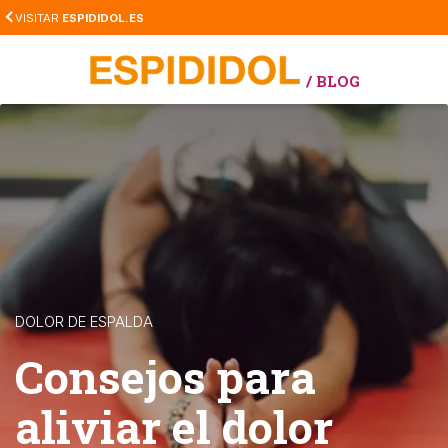
Skip
VISITAR
ESPIDIDOL.ES
to
main
/ BLOG
content
DOLOR DE ESPALDA
Consejos para
aliviar el dolor