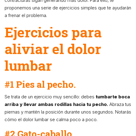
contracturas sigan generando más dolor. Para ello, te
proponemos una serie de ejercicios simples que te ayudarán
a frenar el problema.
Ejercicios para
aliviar el dolor
lumbar
#1 Pies al pecho.
Se trata de un ejercicio muy sencillo: debes
tumbarte boca
arriba y llevar ambas rodillas hacia tu pecho.
Abraza tus
piernas y mantén la posición durante unos segundos. Notarás
cómo el dolor lumbar se calma poco a poco.
#2 Gato-caballo.