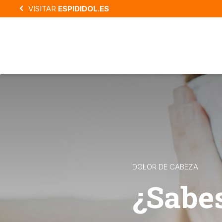
Skip
VISITAR
ESPIDIDOL.ES
to
main
content
DOLOR DE CABEZA
¿Sabes