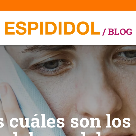
/ BLOG
 cuáles son los