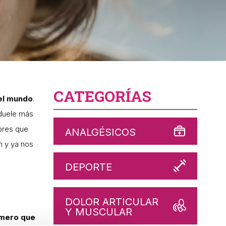
CATEGORÍAS
el mundo
.
 duele más
ores que
ANALGÉSICOS
n y ya nos
DEPORTE
DOLOR ARTICULAR
Y MUSCULAR
imero que