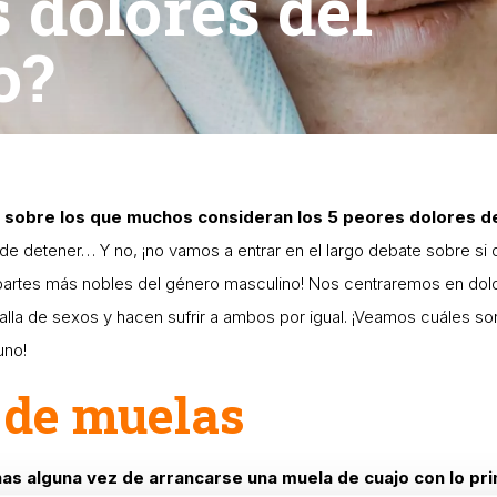
 dolores del
o?
 sobre los que muchos consideran los 5 peores dolores d
s de detener… Y no, ¡no vamos a entrar en el largo debate sobre si
s partes más nobles del género masculino! Nos centraremos en dol
alla de sexos y hacen sufrir a ambos por igual. ¡Veamos cuáles so
uno!
 de muelas
nas alguna vez de arrancarse una muela de cuajo con lo pr