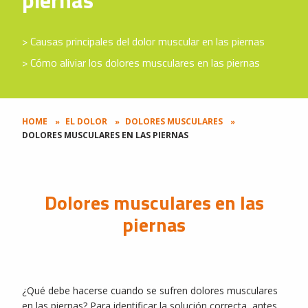
piernas
Causas principales del dolor muscular en las piernas
Cómo aliviar los dolores musculares en las piernas
HOME
EL DOLOR
DOLORES MUSCULARES
DOLORES MUSCULARES EN LAS PIERNAS
Dolores musculares en las
piernas
¿Qué debe hacerse cuando se sufren dolores musculares
en las piernas? Para identificar la solución correcta, antes