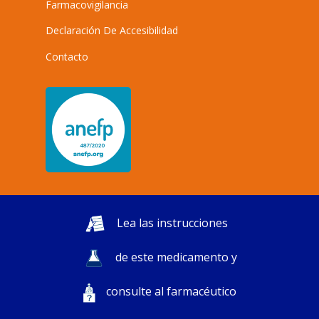
Farmacovigilancia
Declaración De Accesibilidad
Contacto
Lea las instrucciones
de este medicamento y
consulte al farmacéutico