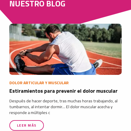
NUESTRO BLOG
DOLOR ARTICULAR Y MUSCULAR
Estiramientos para prevenir el dolor muscular
Después de hacer deporte, tras muchas horas trabajando, al
tumbarnos, al intentar dormir… El dolor muscular acecha y
responde a múltiples c
LEER MÁS