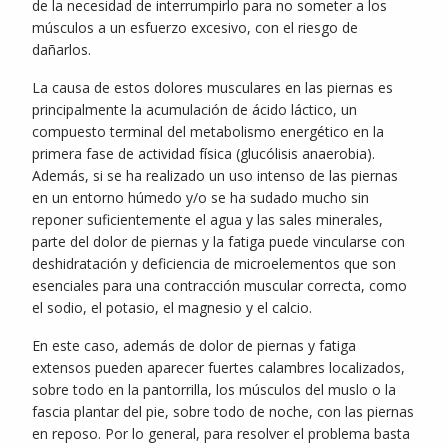
de la necesidad de interrumpirlo para no someter a los
músculos a un esfuerzo excesivo, con el riesgo de
dañarlos.
La causa de estos dolores musculares en las piernas es
principalmente la acumulación de ácido láctico, un
compuesto terminal del metabolismo energético en la
primera fase de actividad física (glucólisis anaerobia).
Además, si se ha realizado un uso intenso de las piernas
en un entorno húmedo y/o se ha sudado mucho sin
reponer suficientemente el agua y las sales minerales,
parte del dolor de piernas y la fatiga puede vincularse con
deshidratación y deficiencia de microelementos que son
esenciales para una contracción muscular correcta, como
el sodio, el potasio, el magnesio y el calcio.
En este caso, además de dolor de piernas y fatiga
extensos pueden aparecer fuertes calambres localizados,
sobre todo en la pantorrilla, los músculos del muslo o la
fascia plantar del pie, sobre todo de noche, con las piernas
en reposo. Por lo general, para resolver el problema basta