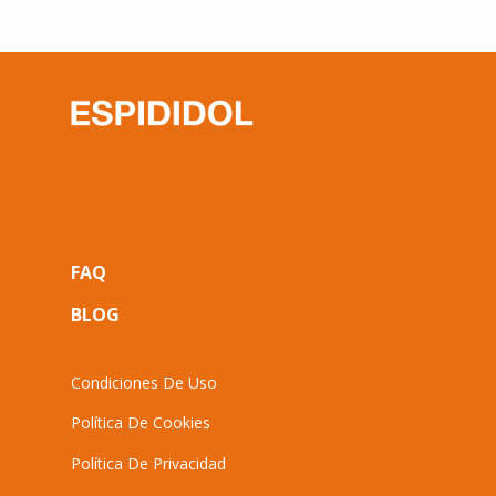
Top
FAQ
navigation
BLOG
Footer
Condiciones De Uso
Política De Cookies
Política De Privacidad