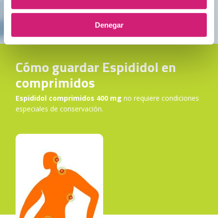
Espididol
400 mg
con recubrimiento con película está
disponible en envases de 18 comprimidos.
Denegar
Cómo guardar Espididol en
comprimidos
Espididol comprimidos 400 mg
no requiere condiciones
especiales de conservación.