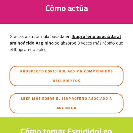
Cómo actúa
Gracias a su fórmula basada en
Ibuprofeno asociada al
aminoácido Arginina
se absorbe 3 veces más rápido que
el Ibuprofeno solo.
PROSPECTO ESPIDIDOL 400 MG COMPRIMIDOS
RECUBIERTOS
LEER MÁS SOBRE EL IBUPROFENO ASOCIADO A
ARGININA
Cómo tomar Espididol en