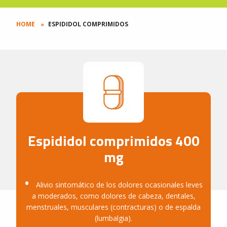
HOME
ESPIDIDOL COMPRIMIDOS
Espididol comprimidos 400
mg
Alivio sintomático de los dolores ocasionales leves
a moderados, como dolores de cabeza, dentales,
menstruales, musculares (contracturas) o de espalda
(lumbalgia).