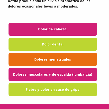
Actúa produciendo un alivio sintomático de los
dolores ocasionales leves a moderados
.
Dolor de cabeza
Dolor dental
Dolores menstruales
Dolores musculares
y
de espalda (lumbalgia)
Fiebre y dolor en caso de gripe