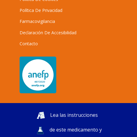
Política De Privacidad
Farmacovigilancia
Declaración De Accesibilidad
Contacto
Lea las instrucciones
de este medicamento y